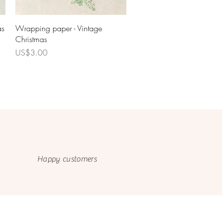
Quick View
as
Wrapping paper - Vintage
Christmas
Price
US$3.00
Happy customers