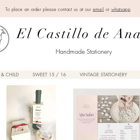
To place an order please contact us at our
email
or
whatsapp
El Castillo de An
Handmade Stationery
 & CHILD
SWEET 15 / 16
VINTAGE STATIONERY