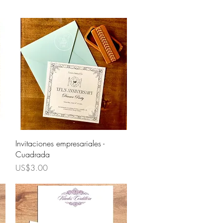
Quick View
Invitaciones empresariales -
Cuadrada
Price
US$3.00