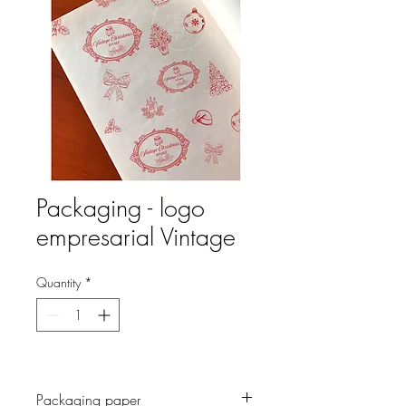
Packaging - logo
empresarial Vintage
Quantity
*
Packaging paper