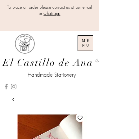
To place an order please contact us at our
email
or
whatsapp
ME
NU
El Castillo de Ana
®
Handmade Stationery