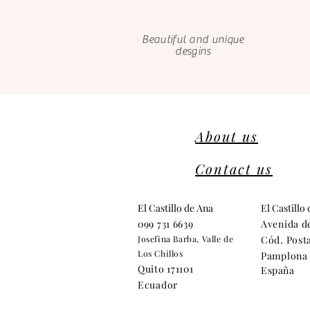
Beautiful and unique
desgins
About us
Contact us
El Castillo de Ana
El Castillo
099 731 6639
Avenida d
Josefina Barba, Valle de
Cód. Posta
Los Chillos
Pamplona 
Quito 171101
España
Ecuador