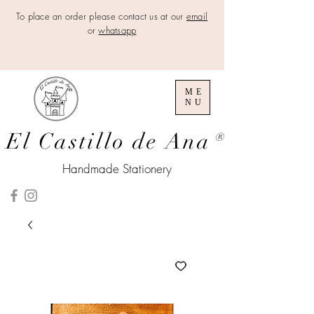
To place an order please contact us at our
email
or
whatsapp
ME
NU
El Castillo de Ana
®
Handmade Stationery