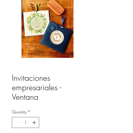
Invitaciones
empresariales -
Ventana
Quantity
*