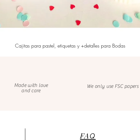
Cajitas para pastel, etiquetas y +detalles para Bodas
Made with love
We only use FSC papers
and care
FA
Q