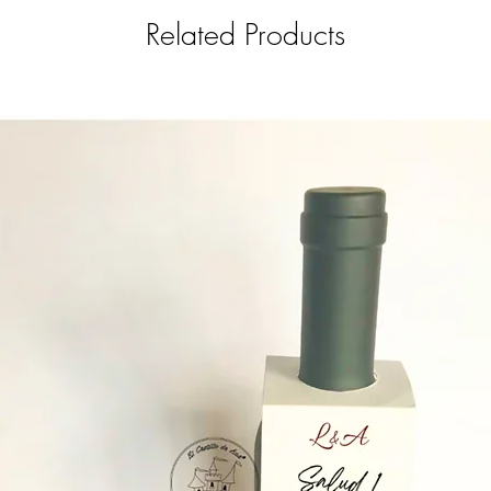
whatsapp (+593 9 9731
Related Products