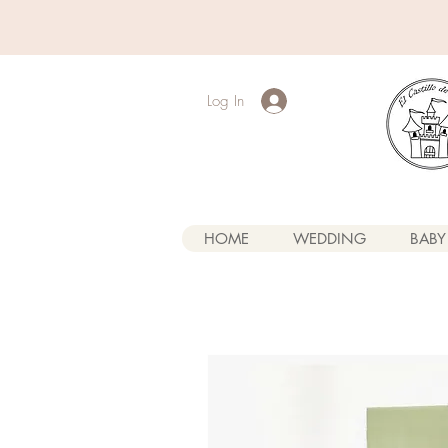
Log In
HOME
WEDDING
BABY