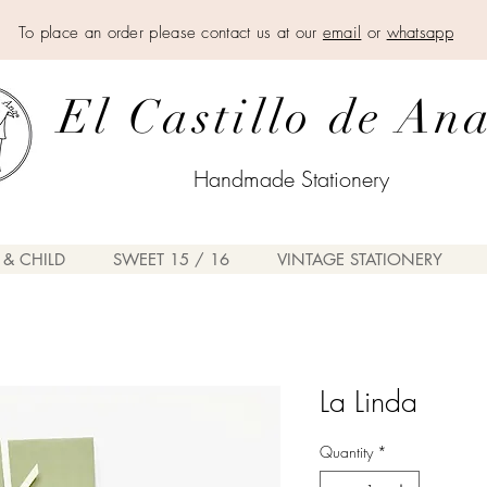
To place an order please contact us at our
email
or
whatsapp
El Castillo de An
Handmade Stationery
 & CHILD
SWEET 15 / 16
VINTAGE STATIONERY
La Linda
Quantity
*