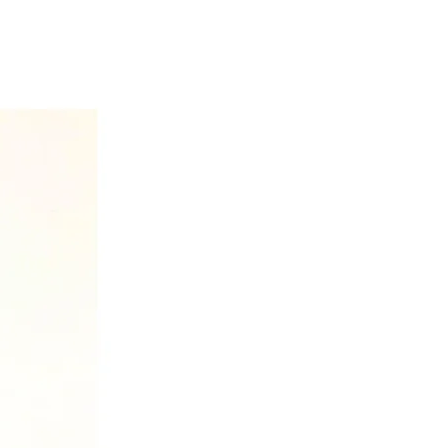
 6639).