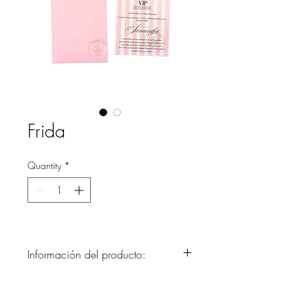
Frida
Quantity
*
Información del producto:
Delicada y elegante invitación, diseño y
colores a escoger para Quince Años o