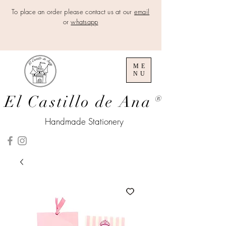
To place an order please contact us at our
email
or
whatsapp
ME
NU
El Castillo de Ana
®
Handmade Stationery