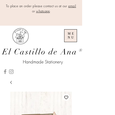
To place an order please contact us at our
email
or
whatsapp
ME
NU
El Castillo de Ana
®
Handmade Stationery