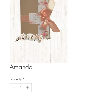
Amanda
Quantity
*