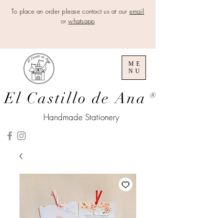
To place an order please contact us at our
email
or
whatsapp
ME
NU
El Castillo de Ana
®
Handmade Stationery