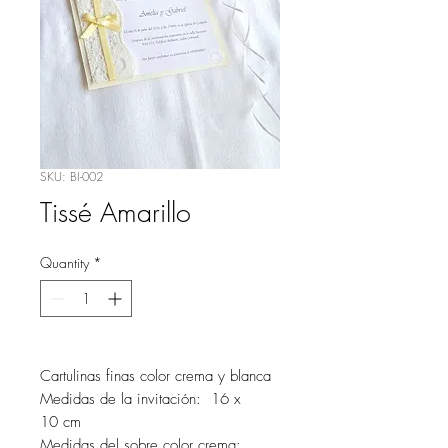
SKU: BI-002
Tissé Amarillo
Quantity
*
Cartulinas finas color crema y blanca
Medidas de la invitación: 16 x
10 cm
Medidas del sobre color crema: