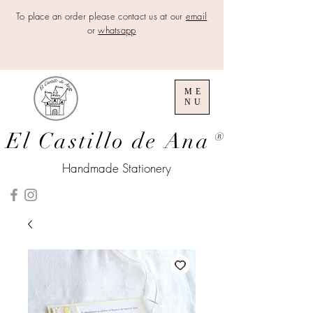
To place an order please contact us at our
email
or
whatsapp
ME
NU
El Castillo de Ana
®
Handmade Stationery