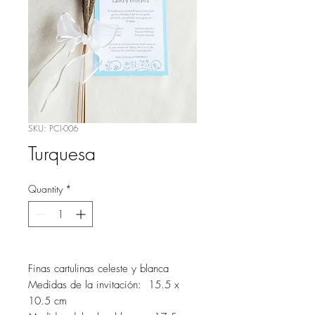
SKU: PCI-006
Turquesa
Quantity
*
Finas cartulinas celeste y blanca
Medidas de la invitación: 15.5 x
10.5 cm