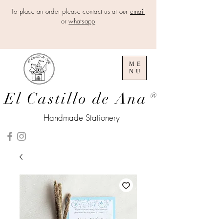
To place an order please contact us at our
email
or
whatsapp
ME
NU
El Castillo de Ana
®
Handmade Stationery