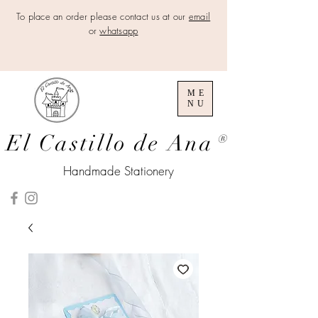
To place an order please contact us at our
email
or
whatsapp
ME
NU
El Castillo de Ana
®
Handmade Stationery