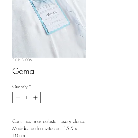
SKU: BI-006
Gema
Quantity
*
Cartulinas finas celeste, rosa y blanco
Medidas de la invitación: 15.5 x
10 cm