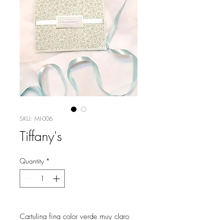
SKU: MI-006
Tiffany's
Quantity
*
Cartulina fina color verde muy claro