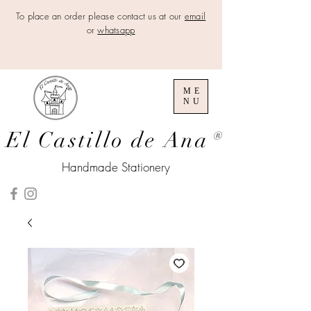
To place an order please contact us at our
email
or
whatsapp
ME
NU
El Castillo de Ana
®
Handmade Stationery