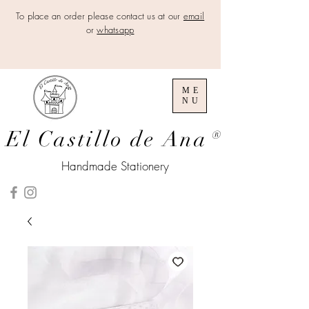
To place an order please contact us at our
email
or
whatsapp
ME
NU
El Castillo de Ana
®
Handmade Stationery