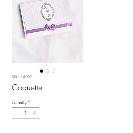
SKU: MI-002
Coquette
Quantity
*