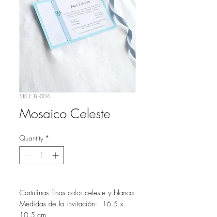
SKU: BI-004
Mosaico Celeste
Quantity
*
Cartulinas finas color celeste y blanca
Medidas de la invitación: 16.5 x
10.5 cm