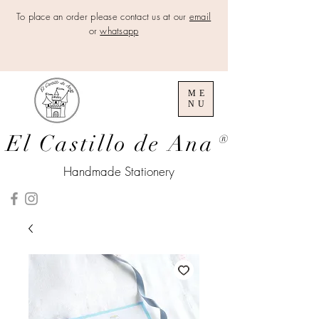
To place an order please contact us at our
email
or
whatsapp
ME
NU
El Castillo de Ana
®
Handmade Stationery