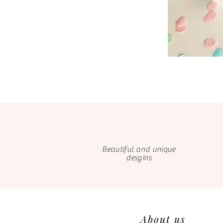
Beautiful and unique
desgins
About us