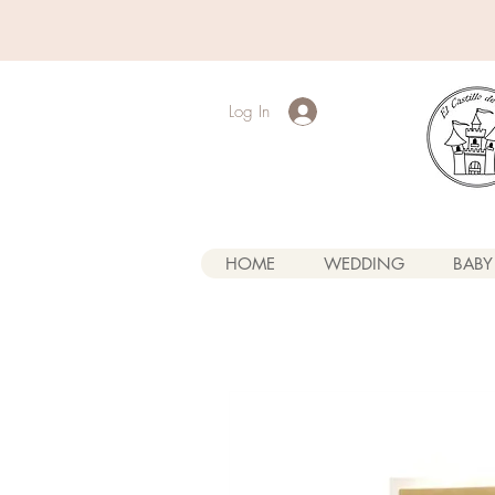
Log In
HOME
WEDDING
BABY