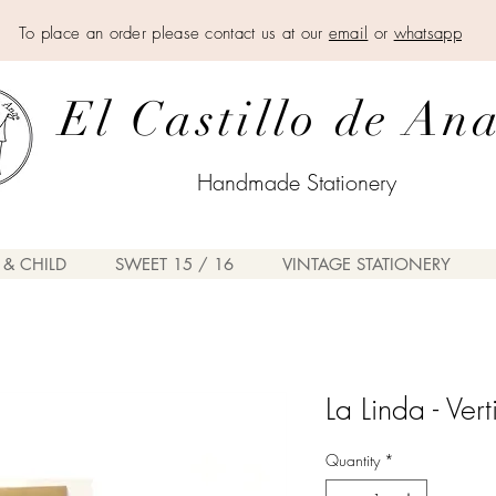
To place an order please contact us at our
email
or
whatsapp
El Castillo de An
Handmade Stationery
 & CHILD
SWEET 15 / 16
VINTAGE STATIONERY
La Linda - Vert
Quantity
*