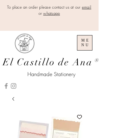
To place an order please contact us at our
email
or
whatsapp
ME
NU
El Castillo de Ana
®
Handmade Stationery