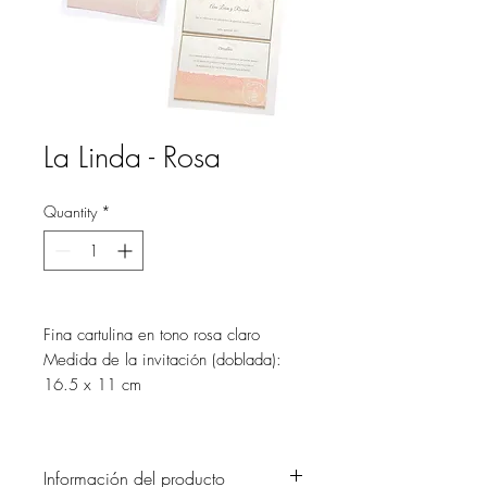
La Linda - Rosa
Quantity
*
Fina cartulina en tono rosa claro
Medida de la invitación (doblada):
16.5 x 11 cm
Información del producto