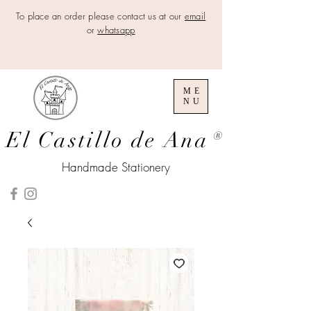
To place an order please contact us at our
email
or
whatsapp
ME
NU
El Castillo de Ana
®
Handmade Stationery